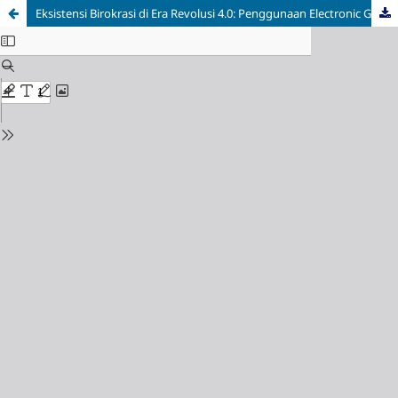
Eksistensi Birokrasi di Era Revolusi 4.0: Penggunaan Electronic Government dalam Optimalisasi Pelayanan